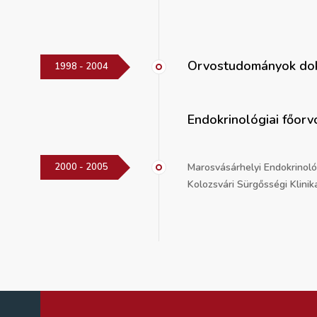
Orvostudományok dok
1998 - 2004
Endokrinológiai főorv
2000 - 2005
Marosvásárhelyi Endokrinológ
Kolozsvári Sürgősségi Klinika