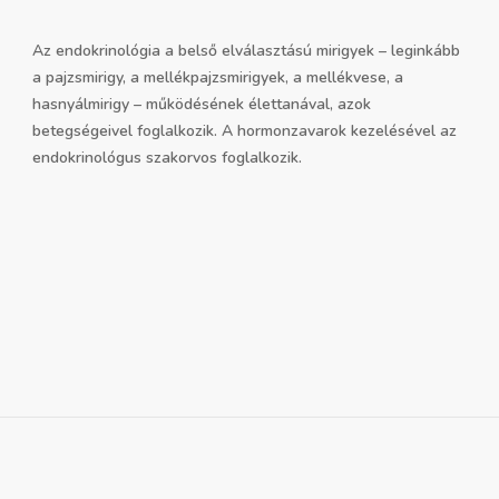
Az endokrinológia a belső elválasztású mirigyek – leginkább
a pajzsmirigy, a mellékpajzsmirigyek, a mellékvese, a
hasnyálmirigy – működésének élettanával, azok
betegségeivel foglalkozik. A hormonzavarok kezelésével az
endokrinológus szakorvos foglalkozik.