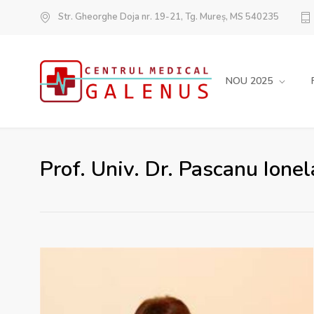
Str. Gheorghe Doja nr. 19-21, Tg. Mureș, MS 540235
NOU 2025
Prof. Univ. Dr. Pascanu Ionel