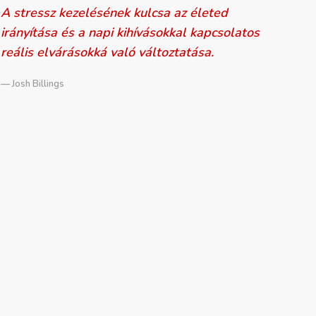
A stressz kezelésének kulcsa az életed
irányítása és a napi kihívásokkal kapcsolatos
reális elvárásokká való változtatása.
— Josh Billings