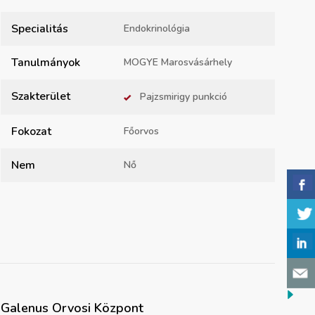
Specialitás
Endokrinológia
Tanulmányok
MOGYE Marosvásárhely
Szakterület
Pajzsmirigy punkció
Fokozat
Főorvos
Nem
Nő
Galenus Orvosi Központ