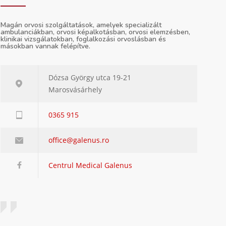
Magán orvosi szolgáltatások, amelyek specializált
ambulanciákban, orvosi képalkotásban, orvosi elemzésben,
klinikai vizsgálatokban, foglalkozási orvoslásban és
másokban vannak felépítve.
Dózsa György utca 19-21
Marosvásárhely
0365 915
office@galenus.ro
Centrul Medical Galenus