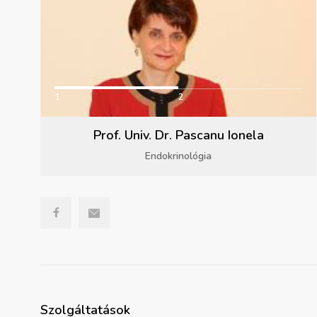
1
2
Prof. Univ. Dr. Pascanu Ionela
Endokrinológia
Szolgáltatások