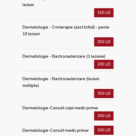
leziuni
150 LEI
Dermatologie - Crioterapie (azot lichid) - peste
10 leziuni
250 LEI
Dermatologie - Electrocauterizare (1 leziune)
200 LEI
Dermatologie - Electrocauterizare (leziuni
multiple)
350 LEI
Dermatologie-Consult copii medic primar
300 LEI
300 LEI
Dermatologie-Consult medic primar