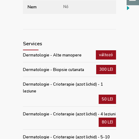
Nem
Nő
Services
változó
Dermatologie - Alte manopere
300 LEI
Dermatologie - Biopsie cutanata
Dermatologie - Crioterapie (azot lichid) - 1
leziune
50 LEI
Dermatologie - Crioterapie (azot lichid) - 4 leziuni
80 LEI
Dermatologie - Crioterapie (azot lichid) - 5-10