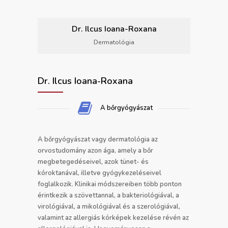
Dr. Ilcus Ioana-Roxana
Dermatológia
Dr. Ilcus Ioana-Roxana
A bőrgyógyászat
A bőrgyógyászat vagy dermatológia az
orvostudomány azon ága, amely a bőr
megbetegedéseivel, azok tünet- és
kóroktanával, illetve gyógykezeléseivel
foglalkozik. Klinikai módszereiben több ponton
érintkezik a szövettannal, a bakteriológiával, a
virológiával, a mikológiával és a szerológiával,
valamint az allergiás kórképek kezelése révén az