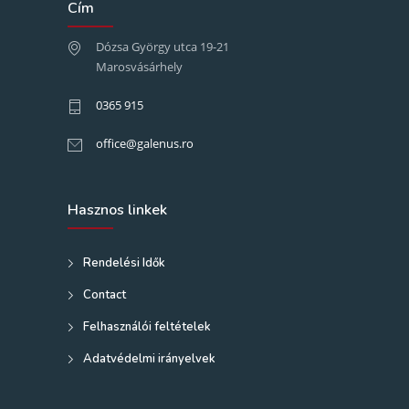
Cím
Dózsa György utca 19-21
Marosvásárhely
0365 915
office@galenus.ro
Hasznos linkek
Rendelési Idők
Contact
Felhasználói feltételek
Adatvédelmi irányelvek